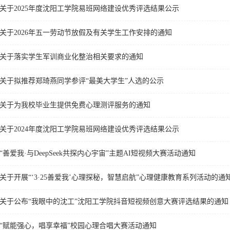
关于2025年度沈阳工学院易班网络建设优秀评选结果公示
关于2026年五一劳动节放假及有关学生工作安排的通知
关于落实学生军训商业化整治相关要求的通知
关于拟推荐郑琦燕同学参评“最美大学生”人选的公示
关于为我校毕业生提供免费心理测评服务的通知
关于2024年度沈阳工学院易班网络建设优秀评选结果公示
“善爱我·与DeepSeek共探内心宇宙”主题AI短视频大赛活动通知
关于开展“‘3·25善爱我’心理探秘，智慧启航”心理健康教育系列活动的通
关于公布“我眼中的沈工”沈阳工学院抖音短视频创意大赛评选结果的通知
“赋能强心，唱享幸福”校园心理合唱大赛活动通知