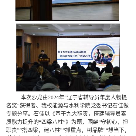
本次沙龙由2024年“辽宁省辅导员年度人物提
名奖”获得者、我校能源与水利学院党委书记石佳做
专题分享。石佳以《基于九大职责，搭建辅导员素
质能力提升的“四梁八柱”》为题，围绕“守初心，担
职责”“搭四梁，建八柱”“抓重点，树品牌”“想当下，