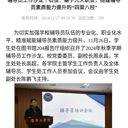
辅导员工作沙龙｜石佳：基于九大职责，搭建辅导
员素质能力提升的“四梁八柱”
发布时间：2024/11/27 09:39:39
浏览次数：
280
为切实加强学校辅导员队伍的专业化、职业化水
平，精准赋能辅导员素质能力提升，11月26日，学
生处在图书馆204报告厅组织召开了2024年秋季学期
辅导员工作沙龙。校党委委员、副校长周永昌，学
生处处长高超，各学院主管学生工作负责人及全体
辅导员、学生处工作人员参加会议，会议由学生处
副处长陈鹏飞主持。